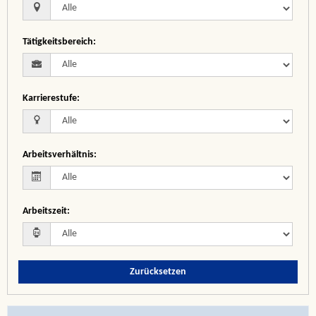
Tätigkeitsbereich
:
Karrierestufe
:
Arbeitsverhältnis
:
Arbeitszeit
:
Zurücksetzen