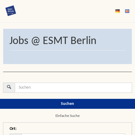
Jobs @ ESMT Berlin
Suchen
Einfache Suche
Ort
: